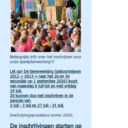
Belangrijke info over het inschrijven voor
onze speelpleinwerking!!!
​Let op! De tienerwerking (geboortejaren
2012 + 2013 = naar het 2e en 3e
secundair op 1 september 2026) loopt
van maandag 6 juli tot en met vrijdag
24 juli.
Zij kunnen dus niet inschrijven in de
periode van
2 juli - 3 juli en 27 juli - 31 juli.
Inschrijvingsprocedure zomer 2026:
De inschrijvingen starten op