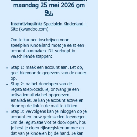
maandag 25
mei 2026 om
9u.
Inschrijvingslink:
Speelplein Kinderland -
Site (kwandoo.com)
Om te kunnen inschrijven voor
speelplein Kinderland moet je eerst een
account aanmaken. Dit verloopt in
verschillende stappen:
Stap 1: maak een account aan. Let op,
geef hiervoor de gegevens van de ouder
op.
Stap 2: na het doorlopen van de
registratieprocedure, ontvang je een
activatiemail via het opgegeven
emailadres. Je kan je account activeren
door op de link in de mail te klikken.
Stap 3: vervolgens kan je inloggen op je
account en jouw gezinsleden toevoegen.
Om de registratie vlot te doorlopen, hou
je best je eigen rijksregisternummer en
dat van je kinderen bij de hand. Je kan