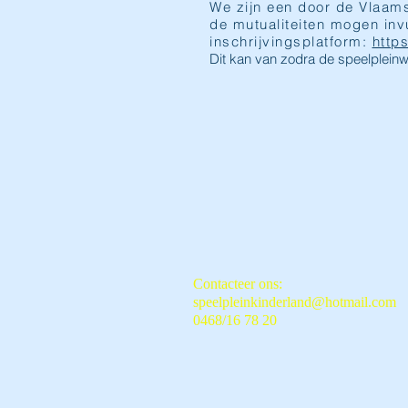
We zijn een door de Vlaams
de mutualiteiten mogen inv
inschrijvingsplatform:
http
Dit kan van zodra de speelpleinw
Contacteer ons:
speelpleinkinderland@hotmail.com
0468/16 78 20