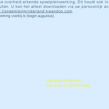
e overheid erkende speelpleinwerking. Dit houdt ook in
ullen. U kan het attest downloaden via uw persoonlijk a
s://speelpleinkinderland.kwandoo.com
erking voorbij is (begin augustus).
Speelplein Kinderland
Sint-Anna 41, 8500 Kortrijk