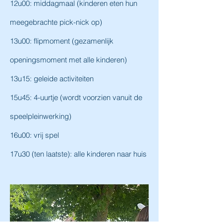
12u00: middagmaal (kinderen eten hun
meegebrachte pick-nick op)
13u00: flipmoment (gezamenlijk
openingsmoment met alle kinderen)
13u15: geleide activiteiten
15u45: 4-uurtje (wordt voorzien vanuit de
speelpleinwerking)
16u00: vrij spel
17u30 (ten laatste): alle kinderen naar huis