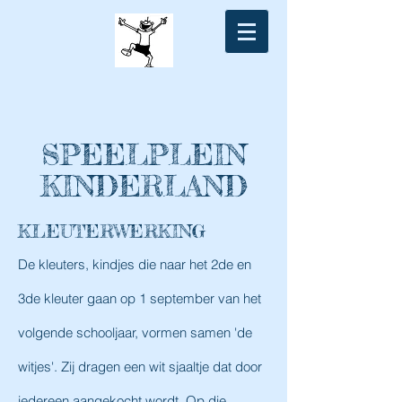
SPEELPLEIN
KINDERLAND
KLEUTERWERKING
De kleuters, kindjes die naar het 2de en
3de kleuter gaan op 1 september van het
volgende schooljaar, vormen samen 'de
witjes'. Zij dragen een wit sjaaltje dat door
iedereen aangekocht wordt. Op die