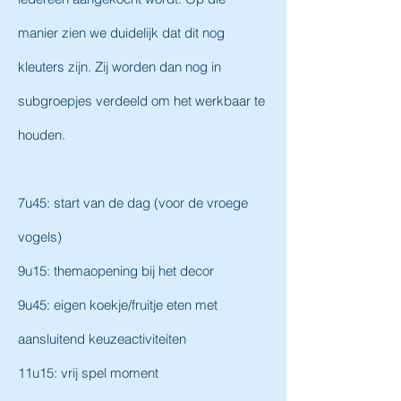
manier zien we duidelijk dat dit nog
kleuters zijn. Zij worden dan nog in
subgroepjes verdeeld om het werkbaar te
houden.
7u45: start van de dag (voor de vroege
vogels)
9u15: themaopening bij het decor
9u45: eigen koekje/fruitje eten met
aansluitend keuzeactiviteiten
11u15: vrij spel moment